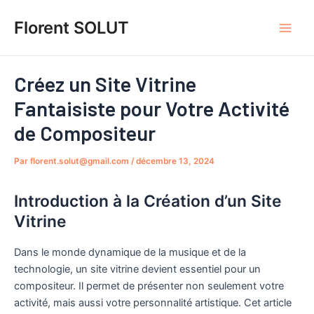
Aller
Navigation
MAI
Florent SOLUT
au
des
MEN
contenu
articles
Créez un Site Vitrine
Fantaisiste pour Votre Activité
de Compositeur
Par
florent.solut@gmail.com
/
décembre 13, 2024
Introduction à la Création d’un Site
Vitrine
Dans le monde dynamique de la musique et de la
technologie, un site vitrine devient essentiel pour un
compositeur. Il permet de présenter non seulement votre
activité, mais aussi votre personnalité artistique. Cet article