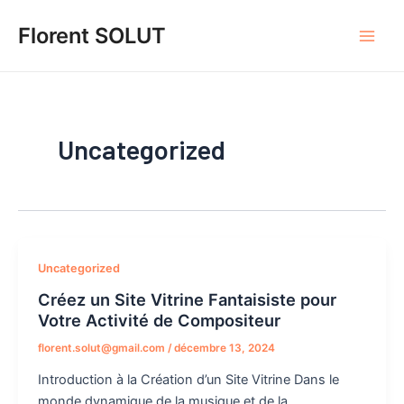
Aller
MAI
Florent SOLUT
au
MEN
contenu
Uncategorized
Uncategorized
Créez un Site Vitrine Fantaisiste pour
Votre Activité de Compositeur
florent.solut@gmail.com
/
décembre 13, 2024
Introduction à la Création d’un Site Vitrine Dans le
monde dynamique de la musique et de la